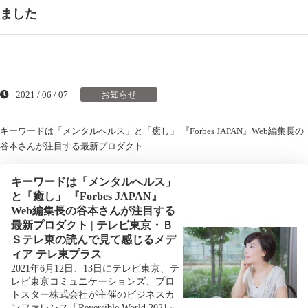
ました
2021 / 06 / 07
お知らせ
キーワードは「メンタルへルス」と「癒し」 『Forbes JAPAN』Web編集長の
谷本さんが注目する最新プロダクト
キーワードは「メンタルへルス」
と「癒し」 『Forbes JAPAN』
Web編集長の谷本さんが注目する
最新プロダクト | テレビ東京・Ｂ
Ｓテレ東の読んで見て感じるメデ
ィア テレ東プラス
2021年6月12日、13日にテレビ東京、テ
レビ東京コミュニケーションズ、プロ
トスター株式会社が主催のビジネスカ
ンファレンス「Reversible World 2021 ~