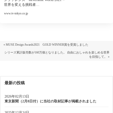
世界を変える挑戦者…
www.tv-tokyo.co.jp
« MUSE Design Awards2021 GOLD WINNER賞を受賞しました
シリーズ累計販売数が160万個となりました。 自由におしゃれを楽しめる世界
を目指して。 »
最新の投稿
2026年02月13日
東京新聞（2月8日付）に当社の取材記事が掲載されました
2025年12月24日