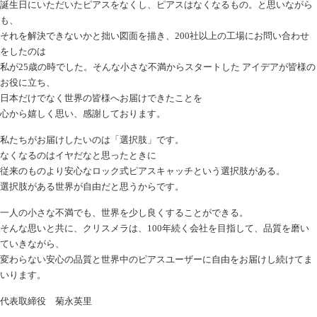
誕生日にいただいたピアスをなくし、ピアスはなくなるもの。と思いながら
も、
それを解決できないかと拙い図面を描き、200社以上の工場にお問い合わせ
をしたのは
私が25歳の時でした。そんな小さな不満からスタートした アイデアが皆様の
お役に立ち、
日本だけでなく世界の皆様へお届けできたことを
心から嬉しく思い、感謝しております。
私たちがお届けしたいのは「選択肢」です。
なくなるのはイヤだなと思ったときに
従来のものより安心なロック式ピアスキャッチという選択肢がある。
選択肢がある世界が自由だと思うからです。
一人の小さな不満でも、世界を少し良くすることができる。
そんな思いと共に、クリスメラは、100年続く会社を目指して、品質を磨い
ていきながら、
変わらない安心の品質と世界中のピアスユーザーに自由をお届けし続けてま
いります。
代表取締役 菊永英里